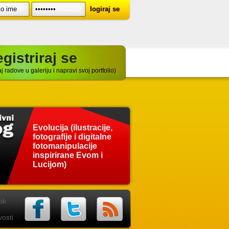
gistriraj se
j radove u galeriju i napravi svoj portfolio)
Evolucija (ilustracije,
fotografije i digitalne
fotomanipulacije
inspirirane Evom i
Lucijom)
ok
osti