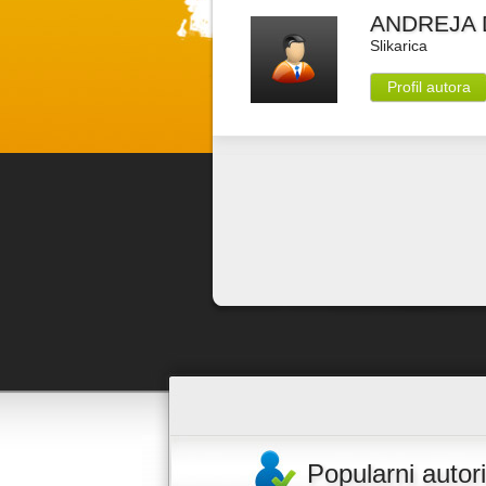
ANDREJA 
Slikarica
Profil autora
Popularni autori