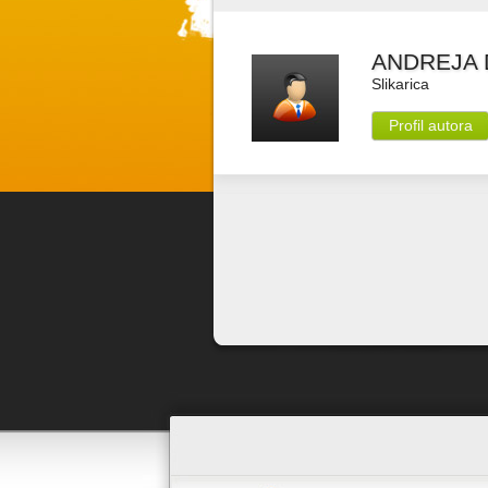
ANDREJA 
Slikarica
Profil autora