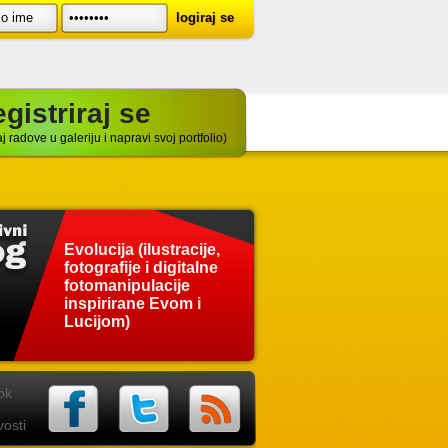
gistriraj se
j radove u galeriju i napravi svoj portfolio)
Evolucija (ilustracije,
fotografije i digitalne
fotomanipulacije
inspirirane Evom i
Lucijom)
ok
osti