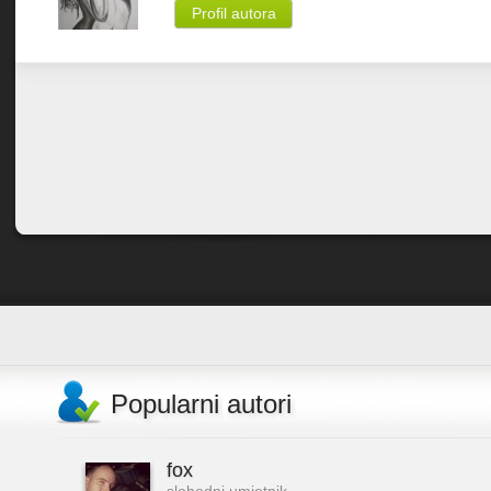
Profil autora
Popularni autori
fox