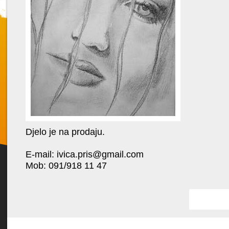
Djelo je na prodaju.
Favorit
E-mail:
ivica.pris@gmail.com
Mob: 091/918 11 47