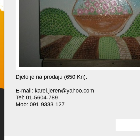
Djelo je na prodaju (650 Kn).
Favorit
E-mail:
karel.jeren@yahoo.com
Tel: 01-5604-789
Mob: 091-9333-127