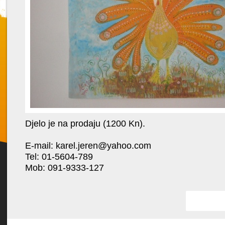
Djelo je na prodaju (1200 Kn).
Favorit
E-mail:
karel.jeren@yahoo.com
Tel: 01-5604-789
Mob: 091-9333-127