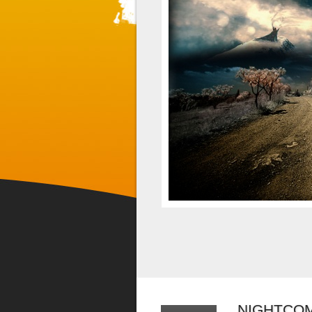
NIGHTCO