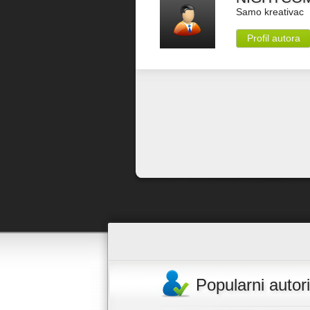
Samo kreativac
Profil autora
Popularni autori