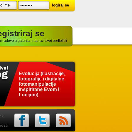
gistriraj se
j radove u galeriju i napravi svoj portfolio)
Evolucija (ilustracije,
fotografije i digitalne
fotomanipulacije
inspirirane Evom i
Lucijom)
ok
osti