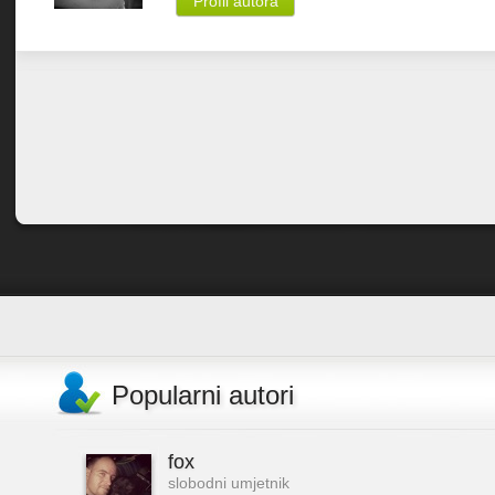
Profil autora
Popularni autori
fox
slobodni umjetnik