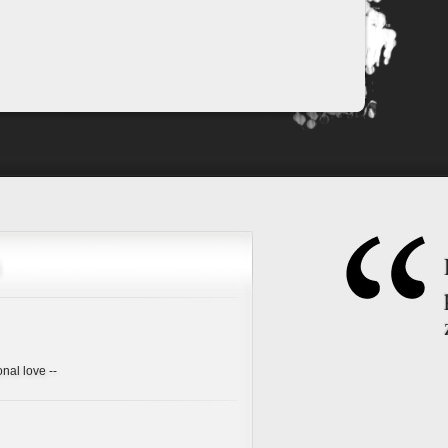
onal love --