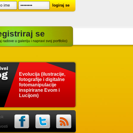
gistriraj se
j radove u galeriju i napravi svoj portfolio)
Evolucija (ilustracije,
fotografije i digitalne
fotomanipulacije
inspirirane Evom i
Lucijom)
ok
osti