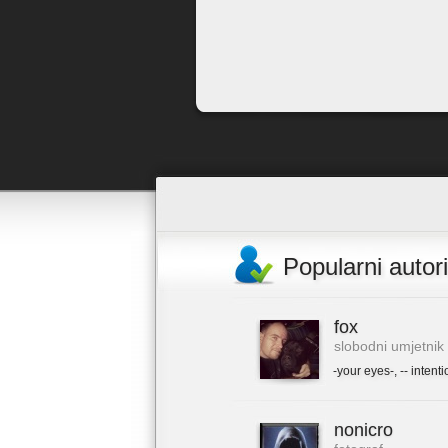
Popularni autori
fox
slobodni umjetnik
-your eyes-
,
-- intenti
nonicro