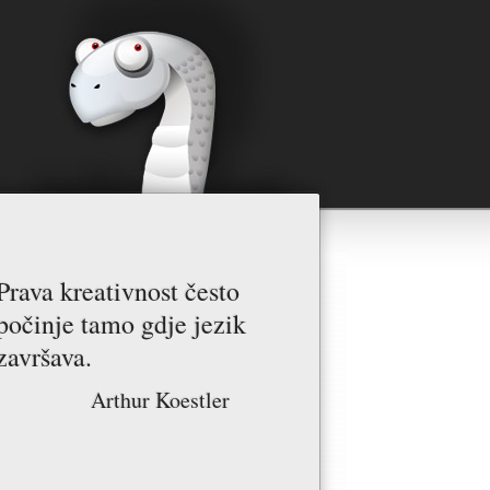
Prava kreativnost često
počinje tamo gdje jezik
završava.
Arthur Koestler