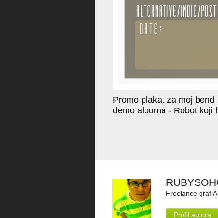
Promo plakat za moj bend
demo albuma - Robot koji 
RUBYSOH
Freelance grafiÄ
Profil autora