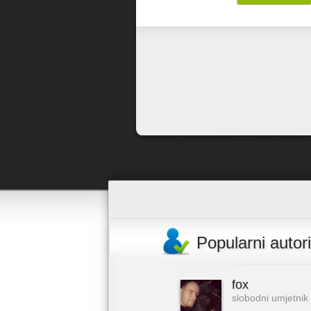
Popularni autori
fox
slobodni umjetnik