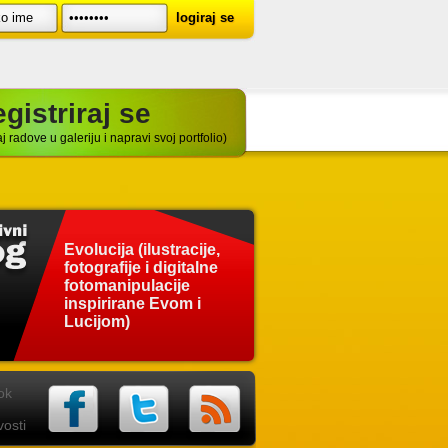
gistriraj se
j radove u galeriju i napravi svoj portfolio)
Evolucija (ilustracije,
fotografije i digitalne
fotomanipulacije
inspirirane Evom i
Lucijom)
ok
osti