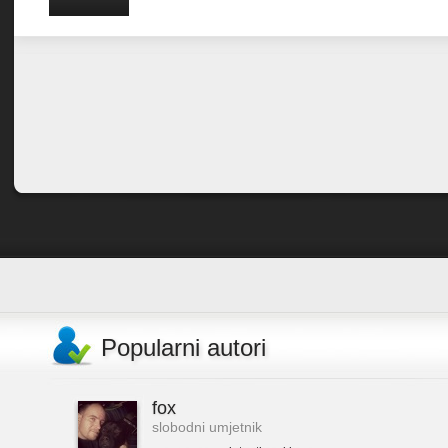
Popularni autori
fox
slobodni umjetnik