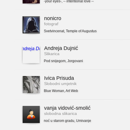
-your eyes-
,
-- intentional love --
nonicro
fotograf
Svetvincenat
,
Temple of Augustus
Andreja Dujnić
Slikarica
Pod snijegom
,
Jorgovani
Ivica Prisuda
Slobodni umjetnik
Blue Woman
,
Art Web
vanja vidović-smolić
slobodna slikarica
noć u starom gradu
,
Umivanje