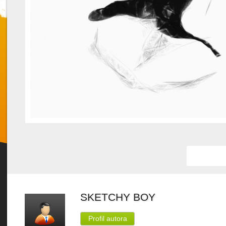
Favorit
SKETCHY BOY
Profil autora