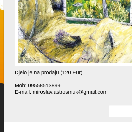
Djelo je na prodaju (120 Eur)
Favorit
Mob: 09558513899
E-mail:
miroslav.astrosmuk@gmail.com