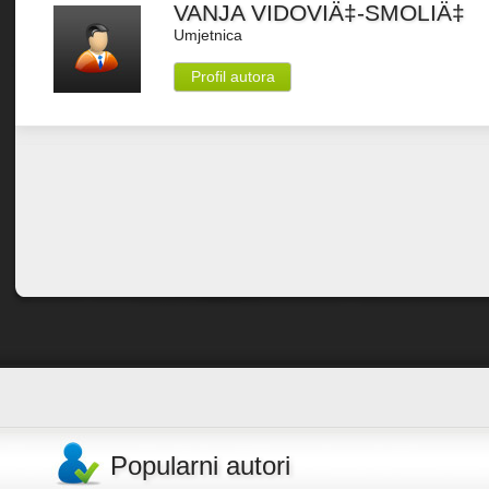
VANJA VIDOVIÄ‡-SMOLIÄ‡
Umjetnica
Profil autora
Popularni autori