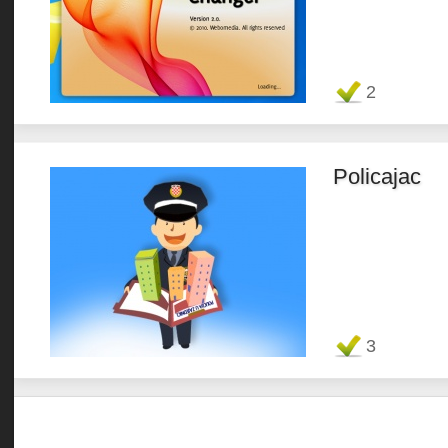
Favorit
2
Policajac
Favorit
3