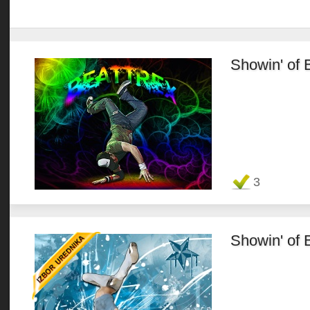
Showin' of 
Favorit
3
Showin' of 