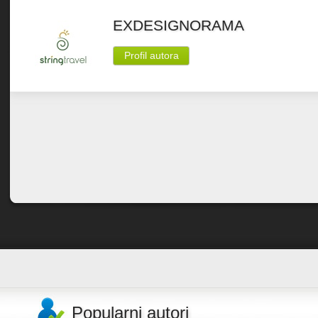
EXDESIGNORAMA
Profil autora
Popularni autori