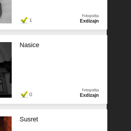
Fotografija
1
Exdizajn
Nasice
Fotografija
0
Exdizajn
Susret