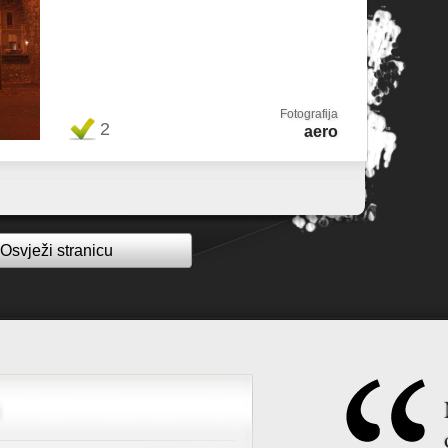
Fotografija
2
aero
Osvježi stranicu