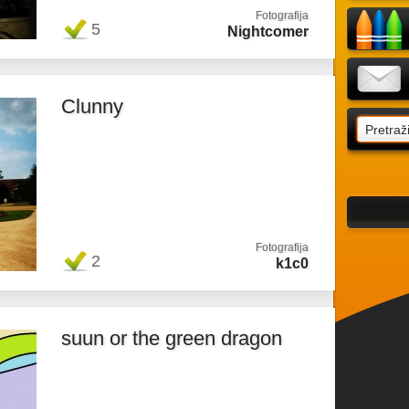
Fotografija
5
Nightcomer
Clunny
Fotografija
2
k1c0
suun or the green dragon