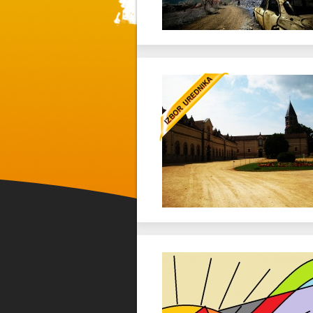
Favorit
Twitter
Favorit