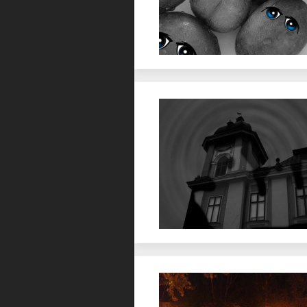
Favorit
Favorit