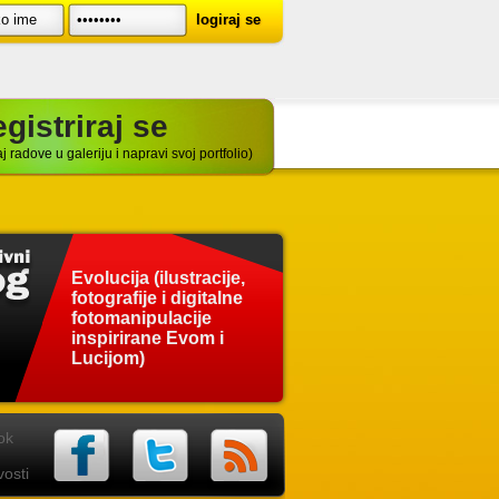
gistriraj se
j radove u galeriju i napravi svoj portfolio)
Evolucija (ilustracije,
fotografije i digitalne
fotomanipulacije
inspirirane Evom i
Lucijom)
ok
osti