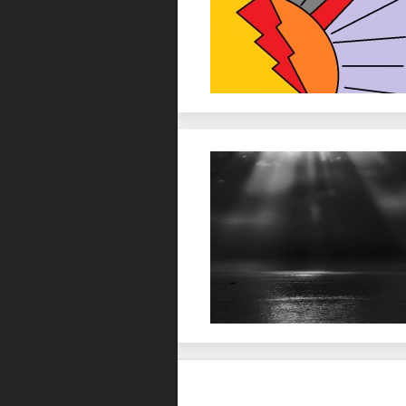
Favorit
Favorit