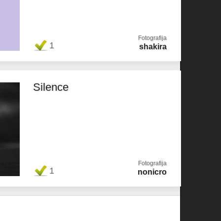
Fotografija
1
shakira
Silence
Fotografija
1
nonicro