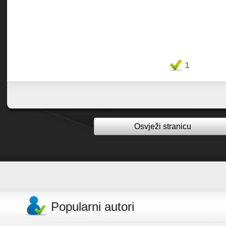
Favorit
1
Osvježi stranicu
Popularni autori