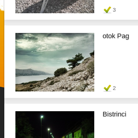
Favorit
3
otok Pag
Twitter
Favorit
2
Bistrinci