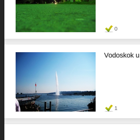
Favorit
0
Vodoskok u
Favorit
1