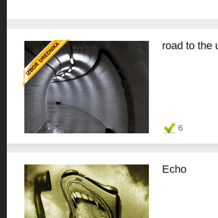
road to the
Favorit
6
Echo