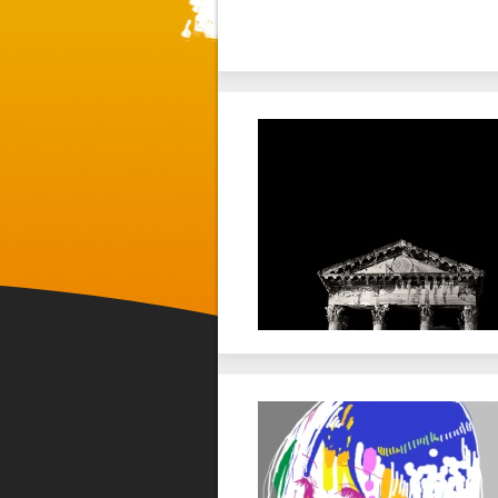
Favorit
Twitter
Favorit