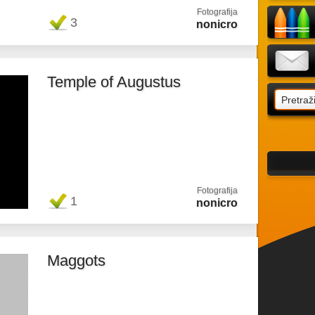
Fotografija
3
nonicro
Temple of Augustus
Fotografija
1
nonicro
Maggots