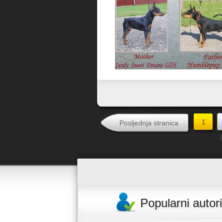
Favorit
1
Posljednja stranica
Popularni autori