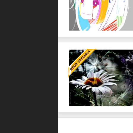
Favorit
Favorit