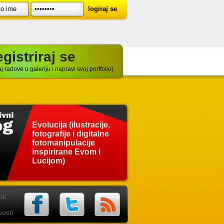
gistriraj se
j radove u galeriju i napravi svoj portfolio)
Evolucija (ilustracije,
fotografije i digitalne
fotomanipulacije
inspirirane Evom i
Lucijom)
ok
osti