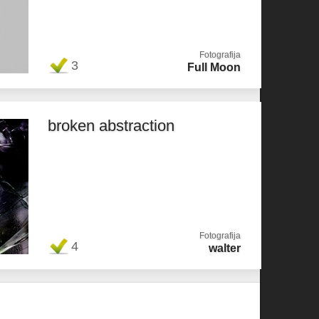
Fotografija
3
Full Moon
broken abstraction
Fotografija
4
walter