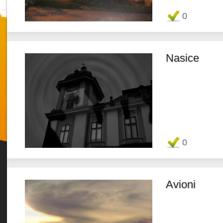
Favorit
0
Nasice
Favorit
0
Avioni