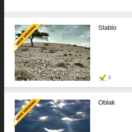
Stablo
Favorit
3
Oblak