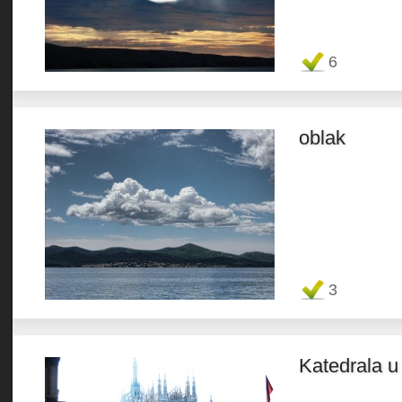
Favorit
6
oblak
Favorit
3
Katedrala u