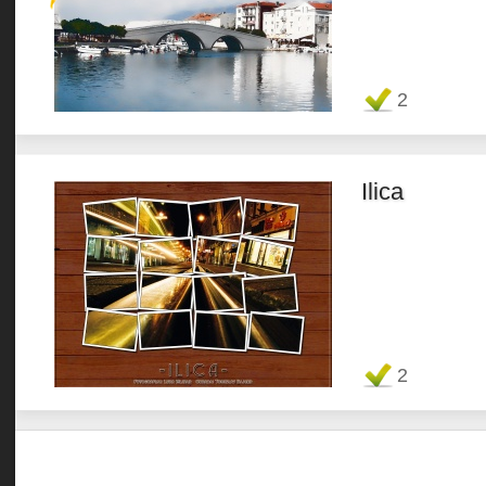
Favorit
2
Ilica
Favorit
2