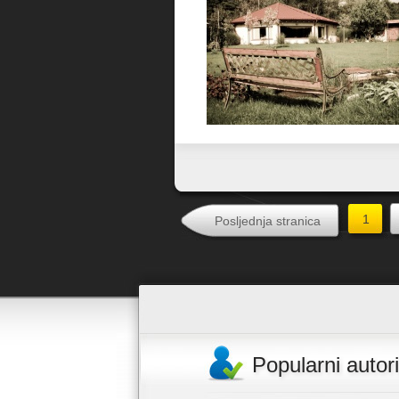
Favorit
1
Posljednja stranica
Popularni autori