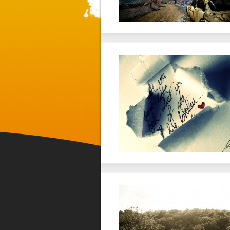
Favorit
Twitter
Favorit