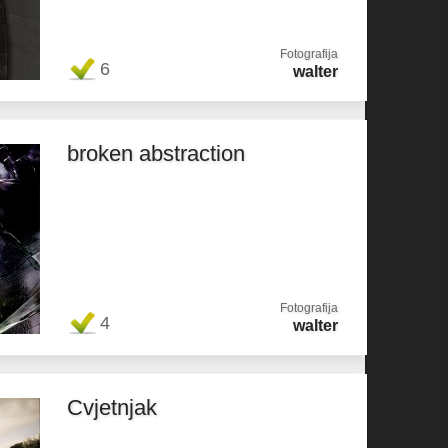
Fotografija
6
walter
broken abstraction
Fotografija
4
walter
Cvjetnjak