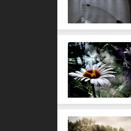
Favorit
Favorit