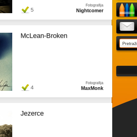
Fotografija
5
Nightcomer
McLean-Broken
Fotografija
4
MaxMonk
Jezerce