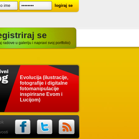
gistriraj se
j radove u galeriju i napravi svoj portfolio)
Evolucija (ilustracije,
fotografije i digitalne
fotomanipulacije
inspirirane Evom i
Lucijom)
ok
osti