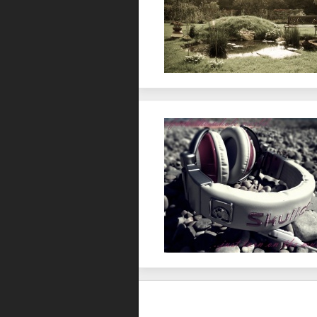
Favorit
Favorit