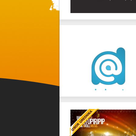
Favorit
Twitter
Favorit