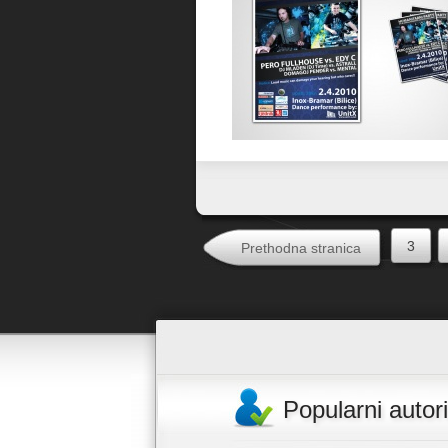
Favorit
3
Prethodna stranica
Popularni autori