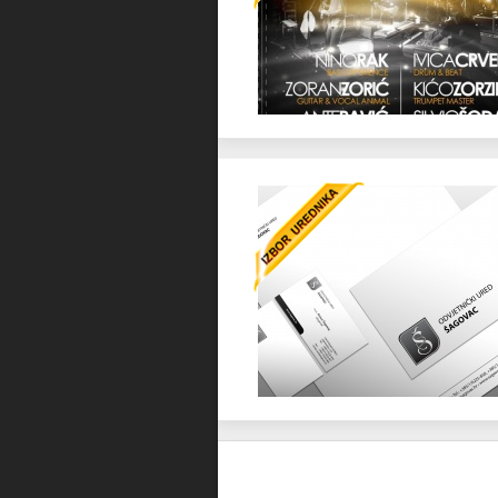
Favorit
Favorit