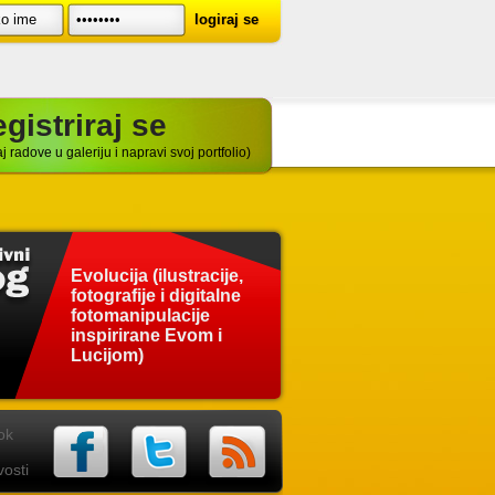
gistriraj se
j radove u galeriju i napravi svoj portfolio)
Evolucija (ilustracije,
fotografije i digitalne
fotomanipulacije
inspirirane Evom i
Lucijom)
ok
osti