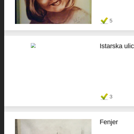
Favorit
5
Istarska uli
Favorit
3
Fenjer