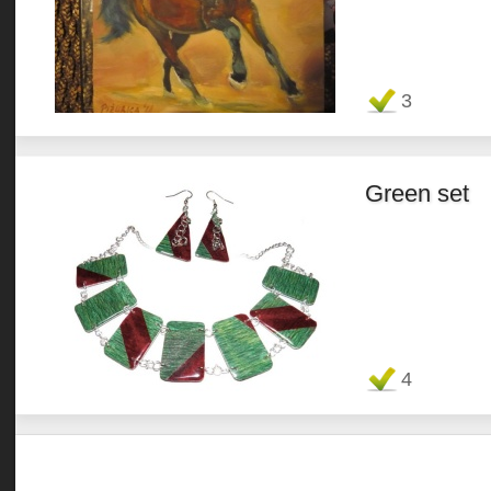
Favorit
3
Green set
Favorit
4