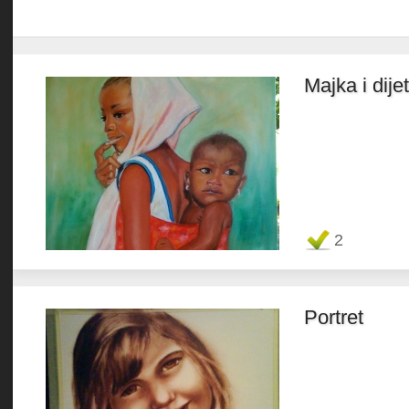
Majka i dije
Favorit
2
Portret