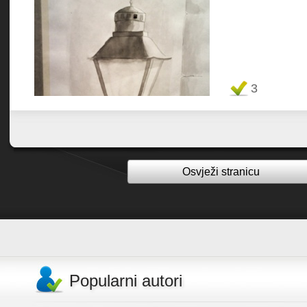
Favorit
3
Osvježi stranicu
Popularni autori