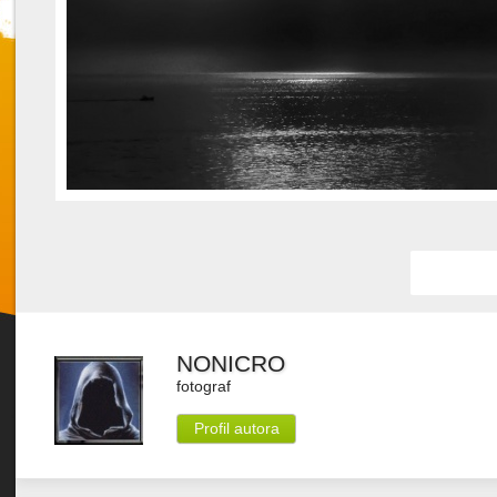
Favorit
NONICRO
fotograf
Profil autora