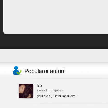
Popularni autori
fox
slobodni umjetnik
-your eyes-
,
-- intentional love --