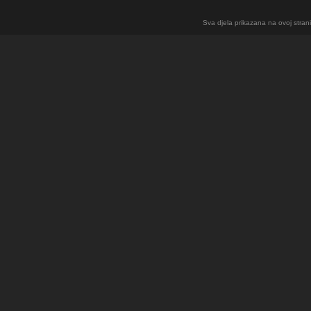
Sva djela prikazana na ovoj strani