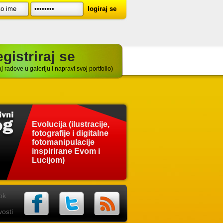
gistriraj se
j radove u galeriju i napravi svoj portfolio)
Evolucija (ilustracije,
fotografije i digitalne
fotomanipulacije
inspirirane Evom i
Lucijom)
ok
osti