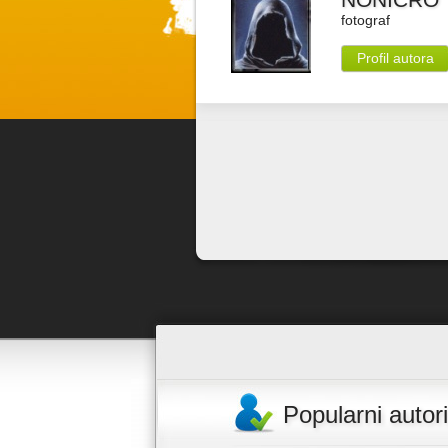
fotograf
Profil autora
Popularni autori