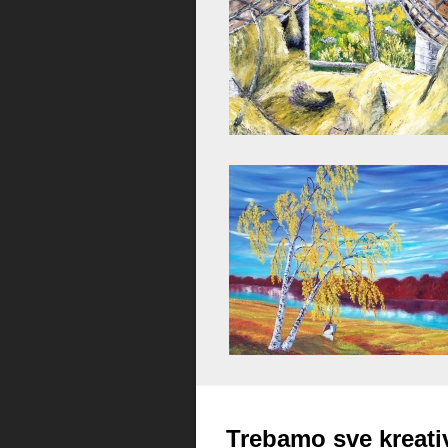
Trebamo sve kreati