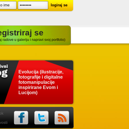
gistriraj se
j radove u galeriju i napravi svoj portfolio)
Evolucija (ilustracije,
fotografije i digitalne
fotomanipulacije
inspirirane Evom i
Lucijom)
ok
osti