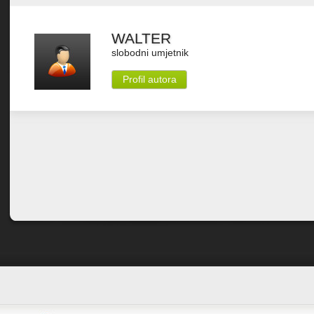
WALTER
slobodni umjetnik
Profil autora