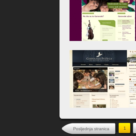
1
Posljednja stranica