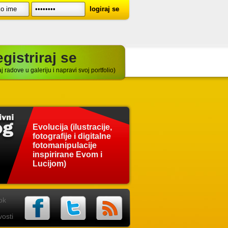
gistriraj se
j radove u galeriju i napravi svoj portfolio)
Evolucija (ilustracije,
fotografije i digitalne
fotomanipulacije
inspirirane Evom i
Lucijom)
ok
osti