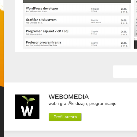
Favorit
WEBOMEDIA
web i grafiÄki dizajn, programiranje
Profil autora