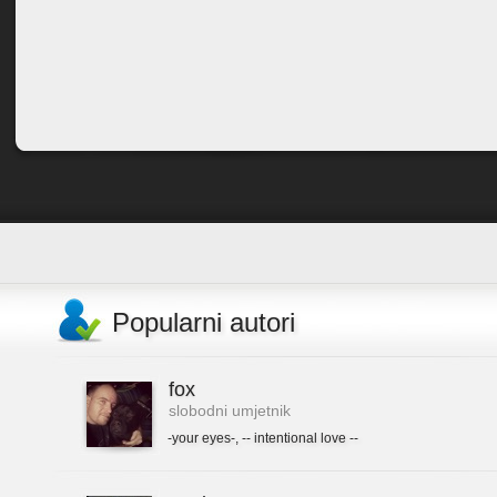
Popularni autori
fox
slobodni umjetnik
-your eyes-
,
-- intentional love --