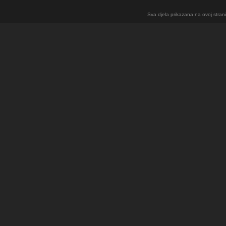
Sva djela prikazana na ovoj strani