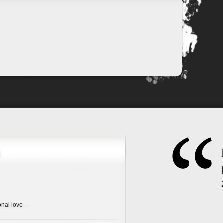
onal love --