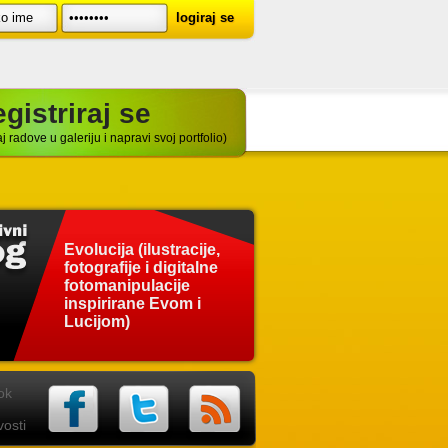
gistriraj se
j radove u galeriju i napravi svoj portfolio)
Evolucija (ilustracije,
fotografije i digitalne
fotomanipulacije
inspirirane Evom i
Lucijom)
ok
osti