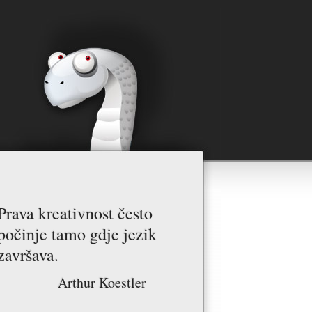
Prava kreativnost često
počinje tamo gdje jezik
završava.
Arthur Koestler