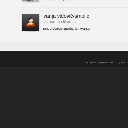
vanja vidović-smolić
slobodna slikarica
noć u starom gradu
,
Umivanje
Sva djela prikazana na ovoj strani