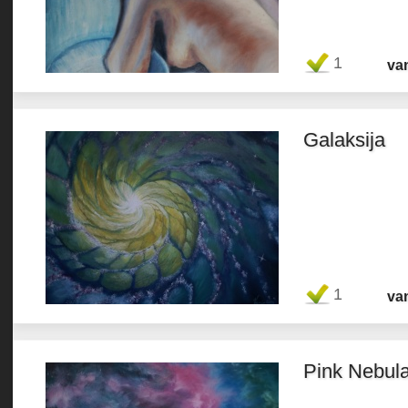
Favorit
1
va
Galaksija
Favorit
1
va
Pink Nebul