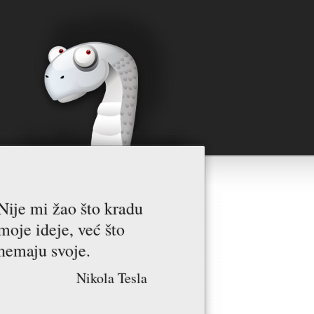
Nije mi žao što kradu
moje ideje, već što
nemaju svoje.
Nikola Tesla