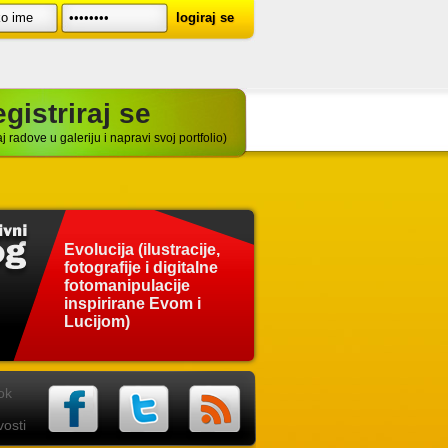
gistriraj se
j radove u galeriju i napravi svoj portfolio)
Evolucija (ilustracije,
fotografije i digitalne
fotomanipulacije
inspirirane Evom i
Lucijom)
ok
osti